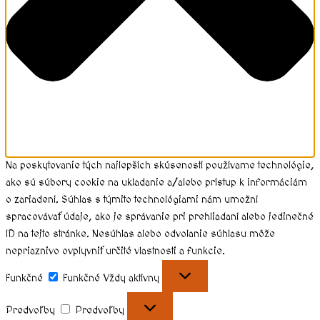
Na poskytovanie tých najlepších skúseností používame technológie,
ako sú súbory cookie na ukladanie a/alebo prístup k informáciám
o zariadení. Súhlas s týmito technológiami nám umožní
spracovávať údaje, ako je správanie pri prehliadaní alebo jedinečné
ID na tejto stránke. Nesúhlas alebo odvolanie súhlasu môže
nepriaznivo ovplyvniť určité vlastnosti a funkcie.
Funkčné
Funkčné
Vždy aktívny
Predvoľby
Predvoľby