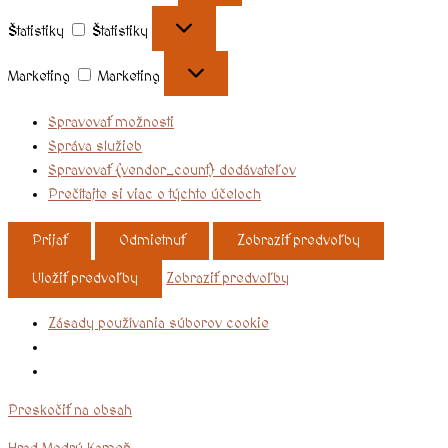
Štatistiky
Štatistiky
Marketing
Marketing
Spravovať možnosti
Správa služieb
Spravovať {vendor_count} dodávateľov
Prečítajte si viac o týchto účeloch
Prijať
Odmietnuť
Zobraziť predvoľby
Uložiť predvoľby
Zobraziť predvoľby
Zásady používania súborov cookie
Preskočiť na obsah