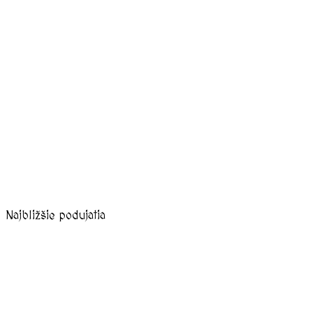
Najbližšie podujatia
august, 2026