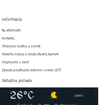
Informácie
Na stiahnutie
Kontakty
Otváracie hodiny a cenník
História múzea a hradu Modrý Kameň
Ubytovanie v okolí
Zásady používania súborov cookie (EÚ)
Aktuálne počasie
26°C
Jasno