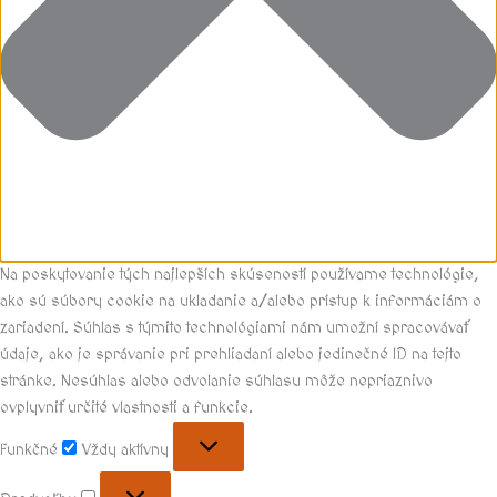
Na poskytovanie tých najlepších skúseností používame technológie,
ako sú súbory cookie na ukladanie a/alebo prístup k informáciám o
zariadení. Súhlas s týmito technológiami nám umožní spracovávať
údaje, ako je správanie pri prehliadaní alebo jedinečné ID na tejto
stránke. Nesúhlas alebo odvolanie súhlasu môže nepriaznivo
ovplyvniť určité vlastnosti a funkcie.
Funkčné
Vždy aktívny