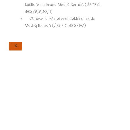
kaštieľa na hrade Modrý Kameň (ÚZPF č.
465/8,9,10,11)
Obnova torzálnej architektúry hradu
Modrý Kameň (ÚZPF č. 465/1-7)
X