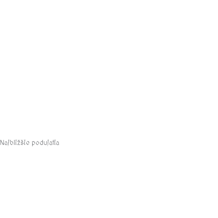
Najbližšie podujatia
august, 2026