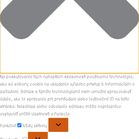
Na poskytovanie tých najlepších skúseností používame technológie,
ako sú súbory cookie na ukladanie a/alebo prístup k informáciám o
zariadení. Súhlas s týmito technológiami nám umožní spracovávať
údaje, ako je správanie pri prehliadaní alebo jedinečné ID na tejto
stránke. Nesúhlas alebo odvolanie súhlasu môže nepriaznivo
ovplyvniť určité vlastnosti a funkcie.
Funkčné
Vždy aktívny