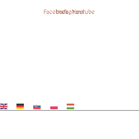
Facebook
Instagram
Youtube
EN
DE
SK
PL
HU