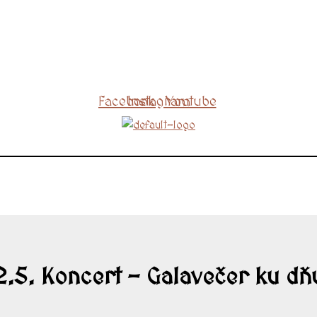
Facebook
Instagram
Youtube
2.5. Koncert – Galavečer ku dň