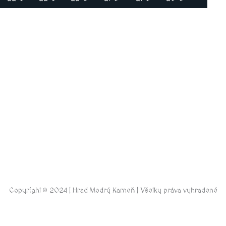
Copyright © 2024 | Hrad Modrý Kameň | Všetky práva vyhradené