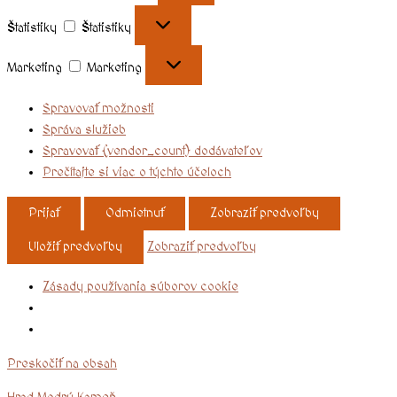
Štatistiky
Štatistiky
Marketing
Marketing
Spravovať možnosti
Správa služieb
Spravovať {vendor_count} dodávateľov
Prečítajte si viac o týchto účeloch
Prijať
Odmietnuť
Zobraziť predvoľby
Uložiť predvoľby
Zobraziť predvoľby
Zásady používania súborov cookie
Preskočiť na obsah