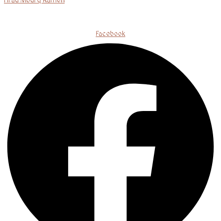
Hrad Modrý Kameň
Facebook