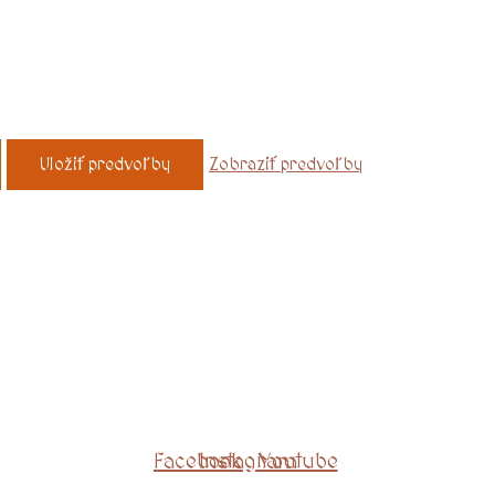
Uložiť predvoľby
Zobraziť predvoľby
Facebook
Instagram
Youtube