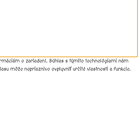
formáciám o zariadení. Súhlas s týmito technológiami nám
asu môže nepriaznivo ovplyvniť určité vlastnosti a funkcie.