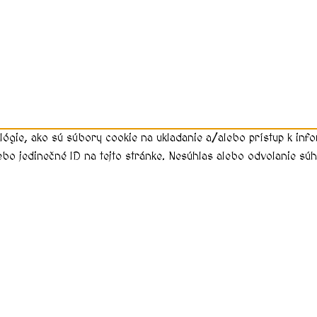
lógie, ako sú súbory cookie na ukladanie a/alebo prístup k in
ebo jedinečné ID na tejto stránke. Nesúhlas alebo odvolanie súhl