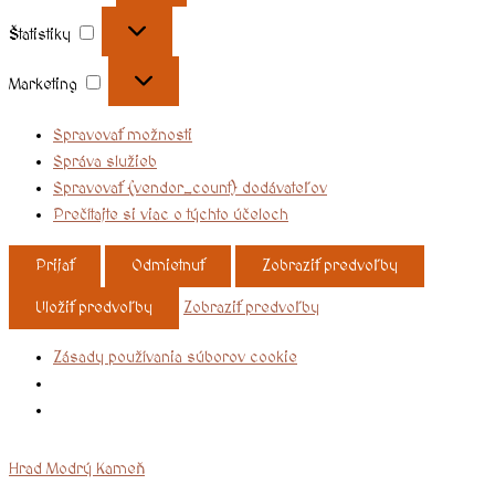
Štatistiky
Marketing
Spravovať možnosti
Správa služieb
Spravovať {vendor_count} dodávateľov
Prečítajte si viac o týchto účeloch
Prijať
Odmietnuť
Zobraziť predvoľby
Uložiť predvoľby
Zobraziť predvoľby
Zásady používania súborov cookie
Hrad Modrý Kameň