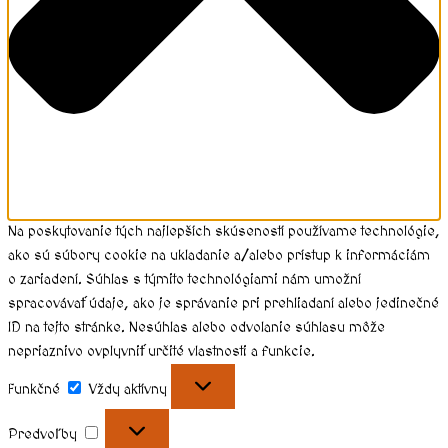
Na poskytovanie tých najlepších skúseností používame technológie,
ako sú súbory cookie na ukladanie a/alebo prístup k informáciám
o zariadení. Súhlas s týmito technológiami nám umožní
spracovávať údaje, ako je správanie pri prehliadaní alebo jedinečné
ID na tejto stránke. Nesúhlas alebo odvolanie súhlasu môže
nepriaznivo ovplyvniť určité vlastnosti a funkcie.
Funkčné
Vždy aktívny
Predvoľby