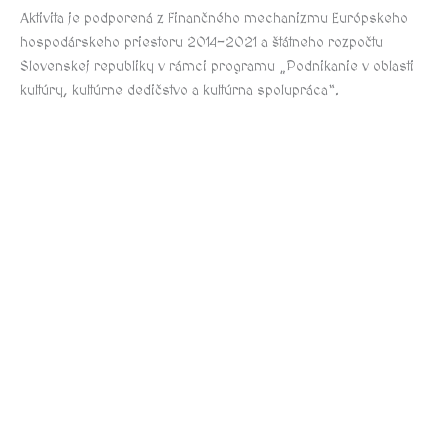
Aktivita je podporená z Finančného mechanizmu Európskeho
hospodárskeho priestoru 2014-2021 a štátneho rozpočtu
Slovenskej republiky v rámci programu „Podnikanie v oblasti
kultúry, kultúrne dedičstvo a kultúrna spolupráca“.