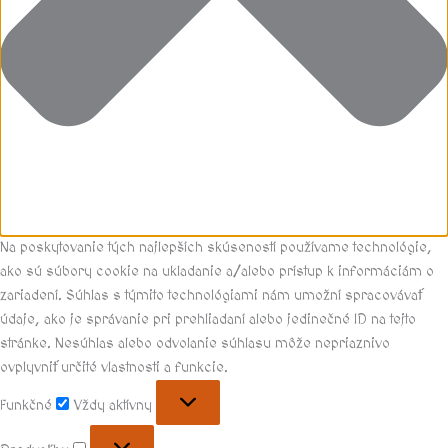
Na poskytovanie tých najlepších skúseností používame technológie,
ako sú súbory cookie na ukladanie a/alebo prístup k informáciám o
zariadení. Súhlas s týmito technológiami nám umožní spracovávať
údaje, ako je správanie pri prehliadaní alebo jedinečné ID na tejto
stránke. Nesúhlas alebo odvolanie súhlasu môže nepriaznivo
ovplyvniť určité vlastnosti a funkcie.
Funkčné
Vždy aktívny