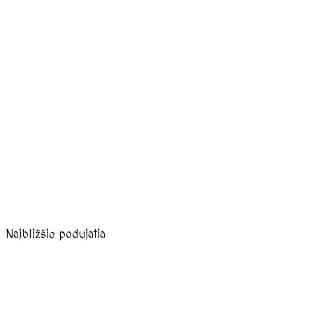
Najbližšie podujatia
august, 2026