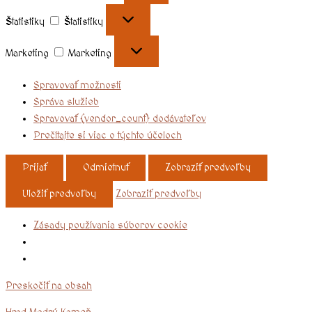
Štatistiky
Štatistiky
Marketing
Marketing
Spravovať možnosti
Správa služieb
Spravovať {vendor_count} dodávateľov
Prečítajte si viac o týchto účeloch
Prijať
Odmietnuť
Zobraziť predvoľby
Uložiť predvoľby
Zobraziť predvoľby
Zásady používania súborov cookie
Preskočiť na obsah