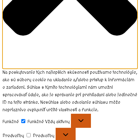
Na poskytovanie tých najlepších skúseností používame technológie,
ako sú súbory cookie na ukladanie a/alebo prístup k informáciám
o zariadení. Súhlas s týmito technológiami nám umožní
spracovávať údaje, ako je správanie pri prehliadaní alebo jedinečné
ID na tejto stránke. Nesúhlas alebo odvolanie súhlasu môže
nepriaznivo ovplyvniť určité vlastnosti a funkcie.
Funkčné
Funkčné
Vždy aktívny
Predvoľby
Predvoľby