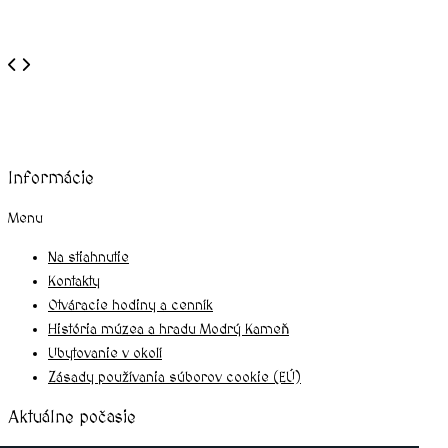
Informácie
Menu
Na stiahnutie
Kontakty
Otváracie hodiny a cenník
História múzea a hradu Modrý Kameň
Ubytovanie v okolí
Zásady používania súborov cookie (EÚ)
Aktuálne počasie