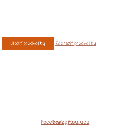
Uložiť predvoľby
Zobraziť predvoľby
Facebook
Instagram
Youtube