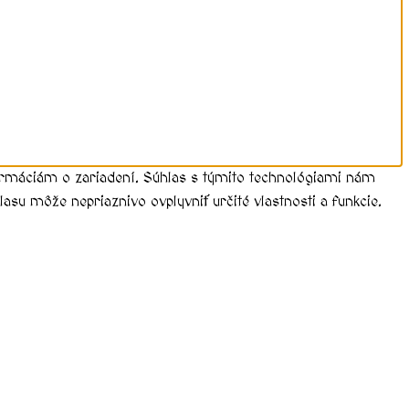
formáciám o zariadení. Súhlas s týmito technológiami nám
asu môže nepriaznivo ovplyvniť určité vlastnosti a funkcie.