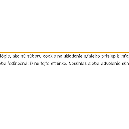
lógie, ako sú súbory cookie na ukladanie a/alebo prístup k in
ebo jedinečné ID na tejto stránke. Nesúhlas alebo odvolanie súhl