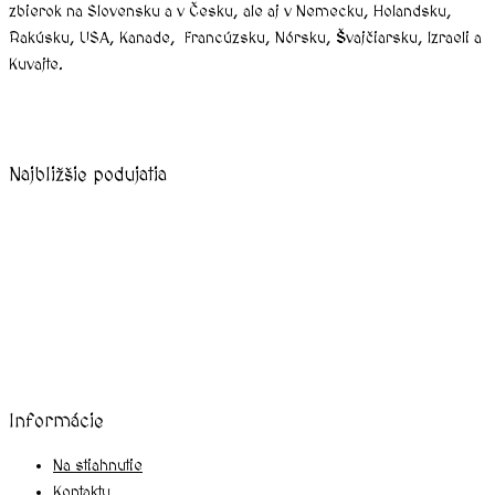
zbierok na Slovensku a v Česku, ale aj v Nemecku, Holandsku,
Rakúsku, USA, Kanade, Francúzsku, Nórsku, Švajčiarsku, Izraeli a
Kuvajte.
Najbližšie podujatia
august, 2026
Informácie
Na stiahnutie
Kontakty