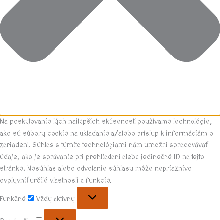
Na poskytovanie tých najlepších skúseností používame technológie,
ako sú súbory cookie na ukladanie a/alebo prístup k informáciám o
zariadení. Súhlas s týmito technológiami nám umožní spracovávať
údaje, ako je správanie pri prehliadaní alebo jedinečné ID na tejto
stránke. Nesúhlas alebo odvolanie súhlasu môže nepriaznivo
ovplyvniť určité vlastnosti a funkcie.
Funkčné
Vždy aktívny