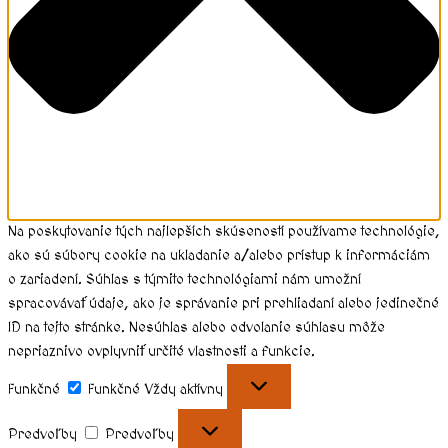
Na poskytovanie tých najlepších skúseností používame technológie,
ako sú súbory cookie na ukladanie a/alebo prístup k informáciám
o zariadení. Súhlas s týmito technológiami nám umožní
spracovávať údaje, ako je správanie pri prehliadaní alebo jedinečné
ID na tejto stránke. Nesúhlas alebo odvolanie súhlasu môže
nepriaznivo ovplyvniť určité vlastnosti a funkcie.
Funkčné
Funkčné
Vždy aktívny
Predvoľby
Predvoľby