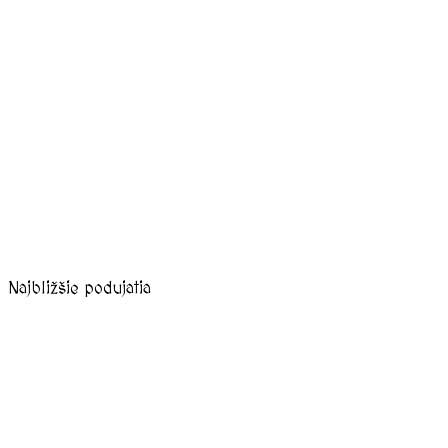
Najbližšie podujatia
august, 2026