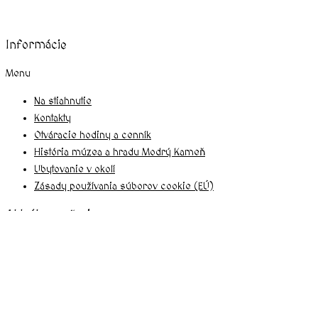
Informácie
Menu
Na stiahnutie
Kontakty
Otváracie hodiny a cenník
História múzea a hradu Modrý Kameň
Ubytovanie v okolí
Zásady používania súborov cookie (EÚ)
Aktuálne počasie
26°C
Jasno
1.5 m/s
51%
760
mmHg
22:00
23:00
00:00
01:00
02:00
03:00
04:00