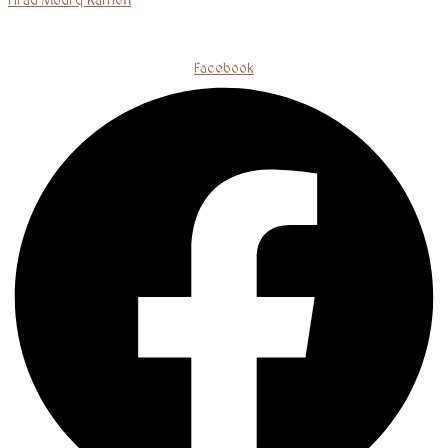
Hrad Modrý Kameň
Facebook