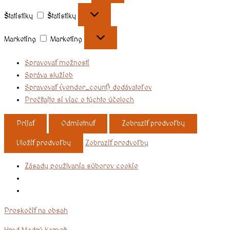
Štatistiky
Štatistiky
Marketing
Marketing
Spravovať možnosti
Správa služieb
Spravovať {vendor_count} dodávateľov
Prečítajte si viac o týchto účeloch
Prijať
Odmietnuť
Zobraziť predvoľby
Uložiť predvoľby
Zobraziť predvoľby
Zásady používania súborov cookie
Preskočiť na obsah