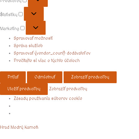
Predvoľby
Štatistiky
Marketing
Spravovať možnosti
Správa služieb
Spravovať {vendor_count} dodávateľov
Prečítajte si viac o týchto účeloch
Prijať
Odmietnuť
Zobraziť predvoľby
Uložiť predvoľby
Zobraziť predvoľby
Zásady používania súborov cookie
Menu
Hrad Modrý Kameň