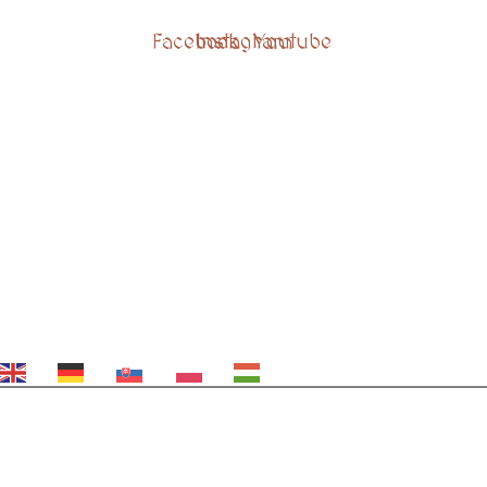
Facebook
Instagram
Youtube
EN
DE
SK
PL
HU