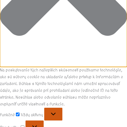
Na poskytovanie tých najlepších skúseností používame technológie,
ako sú súbory cookie na ukladanie a/alebo prístup k informáciám o
zariadení. Súhlas s týmito technológiami nám umožní spracovávať
údaje, ako je správanie pri prehliadaní alebo jedinečné ID na tejto
stránke. Nesúhlas alebo odvolanie súhlasu môže nepriaznivo
ovplyvniť určité vlastnosti a funkcie.
Funkčné
Vždy aktívny