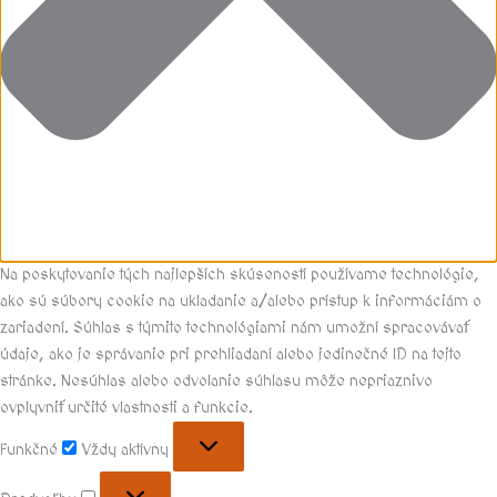
Na poskytovanie tých najlepších skúseností používame technológie,
ako sú súbory cookie na ukladanie a/alebo prístup k informáciám o
zariadení. Súhlas s týmito technológiami nám umožní spracovávať
údaje, ako je správanie pri prehliadaní alebo jedinečné ID na tejto
stránke. Nesúhlas alebo odvolanie súhlasu môže nepriaznivo
ovplyvniť určité vlastnosti a funkcie.
Funkčné
Vždy aktívny