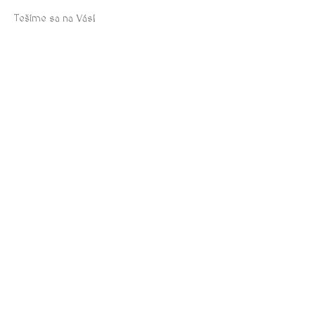
Tešíme sa na Vás!