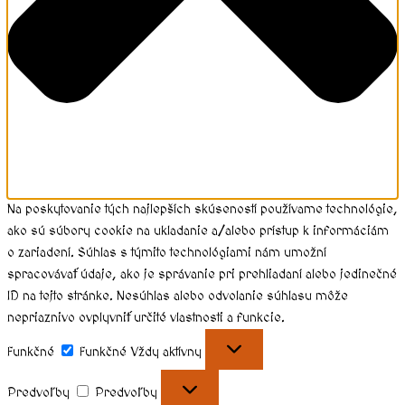
Na poskytovanie tých najlepších skúseností používame technológie,
ako sú súbory cookie na ukladanie a/alebo prístup k informáciám
o zariadení. Súhlas s týmito technológiami nám umožní
spracovávať údaje, ako je správanie pri prehliadaní alebo jedinečné
ID na tejto stránke. Nesúhlas alebo odvolanie súhlasu môže
nepriaznivo ovplyvniť určité vlastnosti a funkcie.
Funkčné
Funkčné
Vždy aktívny
Predvoľby
Predvoľby