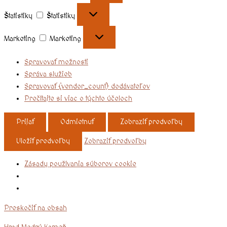
Štatistiky
Štatistiky
Marketing
Marketing
Spravovať možnosti
Správa služieb
Spravovať {vendor_count} dodávateľov
Prečítajte si viac o týchto účeloch
Prijať
Odmietnuť
Zobraziť predvoľby
Uložiť predvoľby
Zobraziť predvoľby
Zásady používania súborov cookie
Preskočiť na obsah