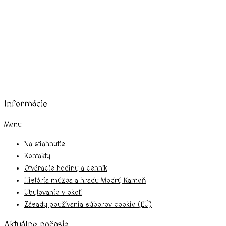
august, 2026
Informácie
Menu
Na stiahnutie
Kontakty
Otváracie hodiny a cenník
História múzea a hradu Modrý Kameň
Ubytovanie v okolí
Zásady používania súborov cookie (EÚ)
Aktuálne počasie