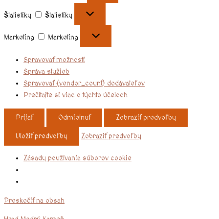
Štatistiky
Štatistiky
Marketing
Marketing
Spravovať možnosti
Správa služieb
Spravovať {vendor_count} dodávateľov
Prečítajte si viac o týchto účeloch
Prijať
Odmietnuť
Zobraziť predvoľby
Uložiť predvoľby
Zobraziť predvoľby
Zásady používania súborov cookie
Preskočiť na obsah