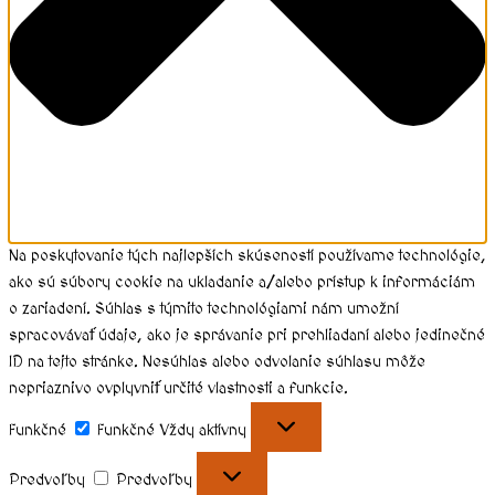
Na poskytovanie tých najlepších skúseností používame technológie,
ako sú súbory cookie na ukladanie a/alebo prístup k informáciám
o zariadení. Súhlas s týmito technológiami nám umožní
spracovávať údaje, ako je správanie pri prehliadaní alebo jedinečné
ID na tejto stránke. Nesúhlas alebo odvolanie súhlasu môže
nepriaznivo ovplyvniť určité vlastnosti a funkcie.
Funkčné
Funkčné
Vždy aktívny
Predvoľby
Predvoľby