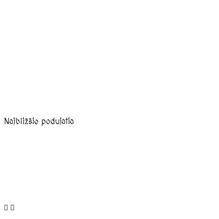
Najbližšie podujatia
august, 2026