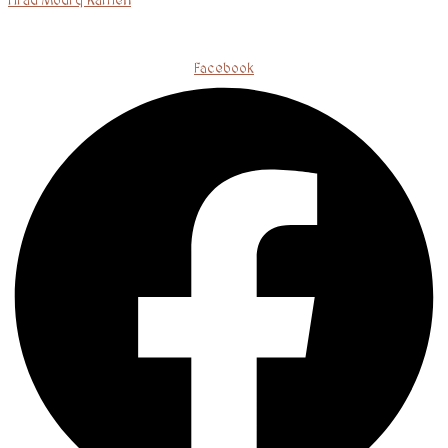
Hrad Modrý Kameň
Facebook