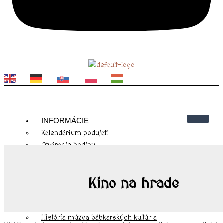
EN
DE
SK
PL
HU
INFORMÁCIE
Kalendárium podujatí
Otváracie hodiny
Cenník
Kontakty
Kino na hrade
Návštevnícky poriadok
O NÁS
História hradu Modrý Kameň
História múzea bábkarských kultúr a