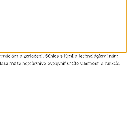
formáciám o zariadení. Súhlas s týmito technológiami nám
asu môže nepriaznivo ovplyvniť určité vlastnosti a funkcie.