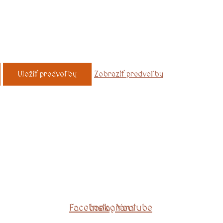
Uložiť predvoľby
Zobraziť predvoľby
Facebook
Instagram
Youtube