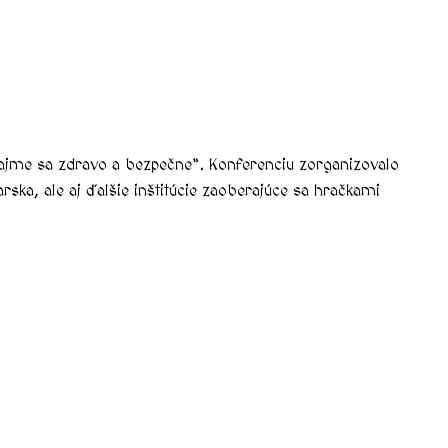
rajme sa zdravo a bezpečne“. Konferenciu zorganizovalo
a, ale aj ďalšie inštitúcie zaoberajúce sa hračkami