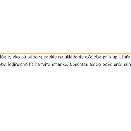
lógie, ako sú súbory cookie na ukladanie a/alebo prístup k in
ebo jedinečné ID na tejto stránke. Nesúhlas alebo odvolanie súhl