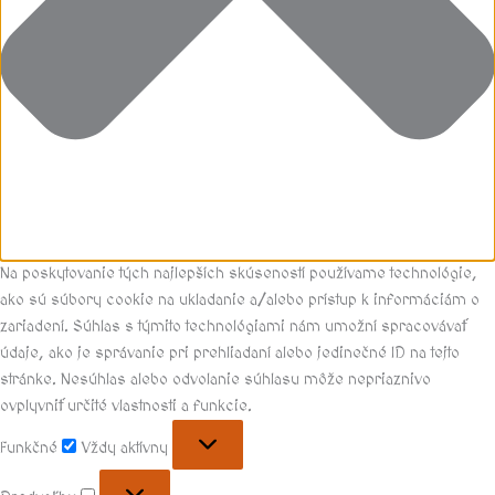
Na poskytovanie tých najlepších skúseností používame technológie,
ako sú súbory cookie na ukladanie a/alebo prístup k informáciám o
zariadení. Súhlas s týmito technológiami nám umožní spracovávať
údaje, ako je správanie pri prehliadaní alebo jedinečné ID na tejto
stránke. Nesúhlas alebo odvolanie súhlasu môže nepriaznivo
ovplyvniť určité vlastnosti a funkcie.
Funkčné
Vždy aktívny