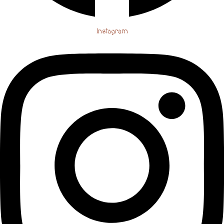
Instagram