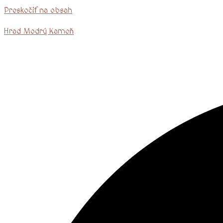
Preskočiť na obsah
Hrad Modrý Kameň