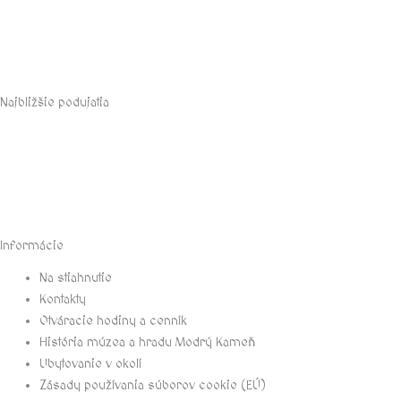
Najbližšie podujatia
august, 2026
Informácie
Na stiahnutie
Kontakty
Otváracie hodiny a cenník
História múzea a hradu Modrý Kameň
Ubytovanie v okolí
Zásady používania súborov cookie (EÚ)