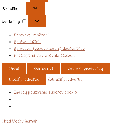
Štatistiky
Marketing
Spravovať možnosti
Správa služieb
Spravovať {vendor_count} dodávateľov
Prečítajte si viac o týchto účeloch
Prijať
Odmietnuť
Zobraziť predvoľby
Uložiť predvoľby
Zobraziť predvoľby
Zásady používania súborov cookie
Hrad Modrý Kameň