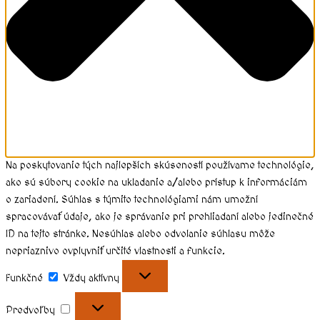
Na poskytovanie tých najlepších skúseností používame technológie,
ako sú súbory cookie na ukladanie a/alebo prístup k informáciám
o zariadení. Súhlas s týmito technológiami nám umožní
spracovávať údaje, ako je správanie pri prehliadaní alebo jedinečné
ID na tejto stránke. Nesúhlas alebo odvolanie súhlasu môže
nepriaznivo ovplyvniť určité vlastnosti a funkcie.
Funkčné
Vždy aktívny
Predvoľby