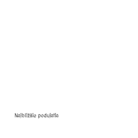
Najbližšie podujatia
august, 2026