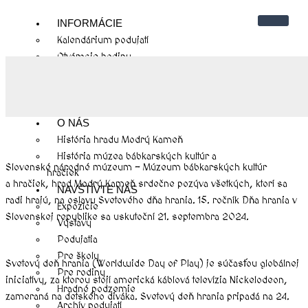
m
INFORMÁCIE
Kalendárium podujatí
Otváracie hodiny
Cenník
Kontakty
Návštevnícky poriadok
O NÁS
História hradu Modrý Kameň
História múzea bábkarských kultúr a
Slovenské národné múzeum – Múzeum bábkarských kultúr
hračiek
a hračiek, hrad Modrý Kameň srdečne pozýva všetkých, ktorí sa
NAVŠTÍVTE NÁS
radi hrajú, na oslavu Svetového dňa hrania. 15. ročník Dňa hrania v
Expozície
Slovenskej republike sa uskutoční 21. septembra 2024.
Výstavy
Podujatia
Pre školy
Svetový deň hrania (Worldwide Day of Play) je súčasťou globálnej
Pre rodiny
iniciatívy, za ktorou stojí americká káblová televízia Nickelodeon,
Hradné podzemie
zameraná na detského diváka. Svetový deň hrania pripadá na 24.
Archív podujatí