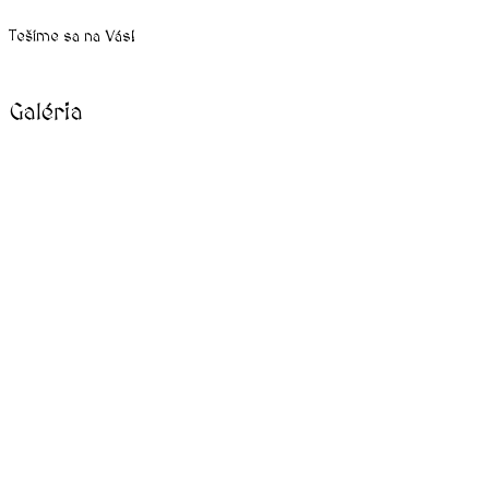
Tešíme sa na Vás!
Galéria