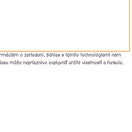
formáciám o zariadení. Súhlas s týmito technológiami nám
asu môže nepriaznivo ovplyvniť určité vlastnosti a funkcie.