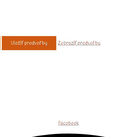
Uložiť predvoľby
Zobraziť predvoľby
Facebook