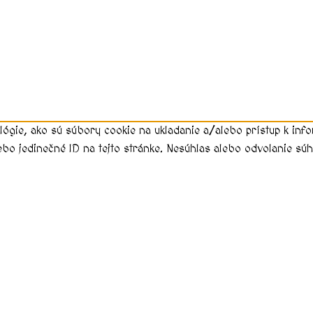
lógie, ako sú súbory cookie na ukladanie a/alebo prístup k in
ebo jedinečné ID na tejto stránke. Nesúhlas alebo odvolanie súhl