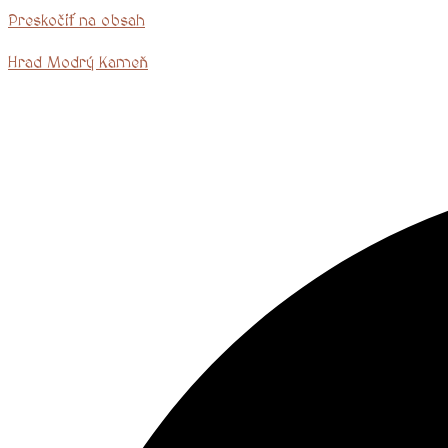
Preskočiť na obsah
Hrad Modrý Kameň