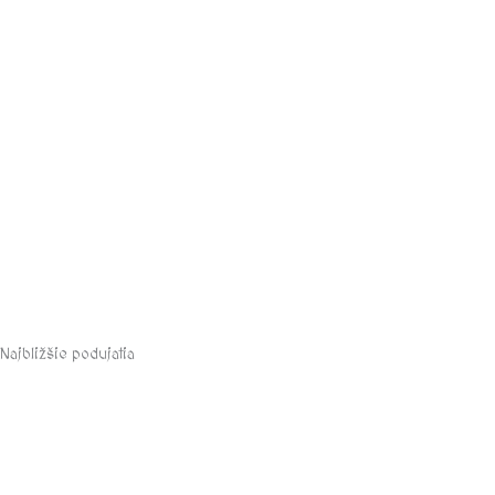
Najbližšie podujatia
august, 2026