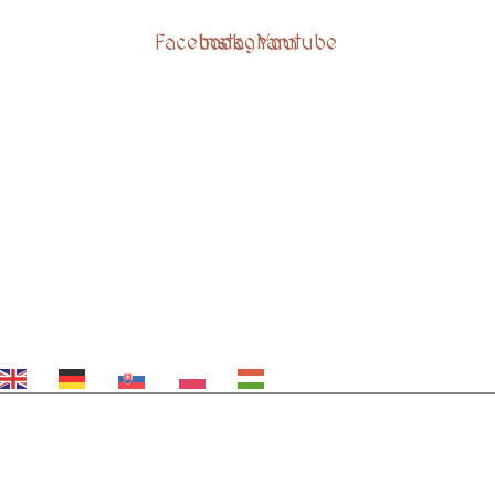
Facebook
Instagram
Youtube
EN
DE
SK
PL
HU