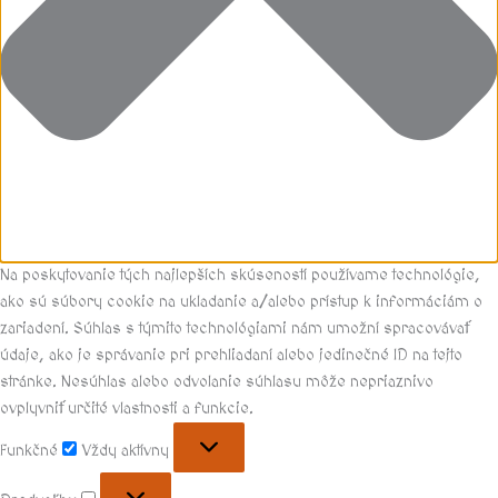
Na poskytovanie tých najlepších skúseností používame technológie,
ako sú súbory cookie na ukladanie a/alebo prístup k informáciám o
zariadení. Súhlas s týmito technológiami nám umožní spracovávať
údaje, ako je správanie pri prehliadaní alebo jedinečné ID na tejto
stránke. Nesúhlas alebo odvolanie súhlasu môže nepriaznivo
ovplyvniť určité vlastnosti a funkcie.
Funkčné
Vždy aktívny