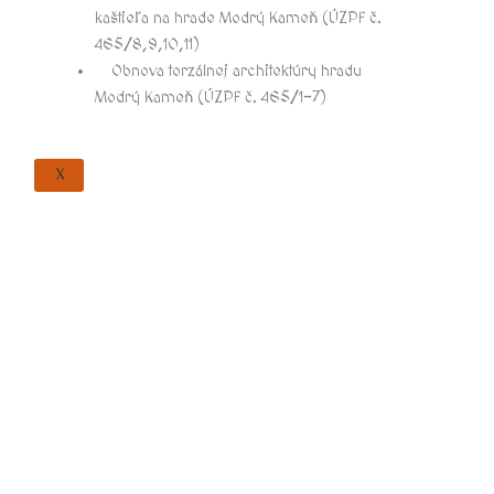
kaštieľa na hrade Modrý Kameň (ÚZPF č.
465/8,9,10,11)
Obnova torzálnej architektúry hradu
Modrý Kameň (ÚZPF č. 465/1-7)
X