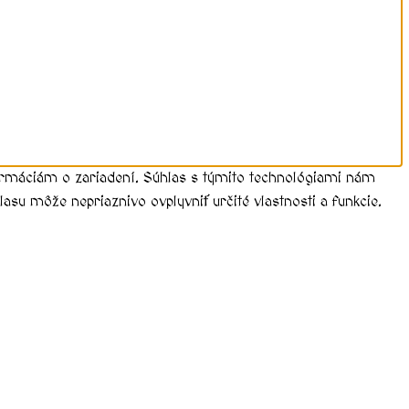
formáciám o zariadení. Súhlas s týmito technológiami nám
asu môže nepriaznivo ovplyvniť určité vlastnosti a funkcie.