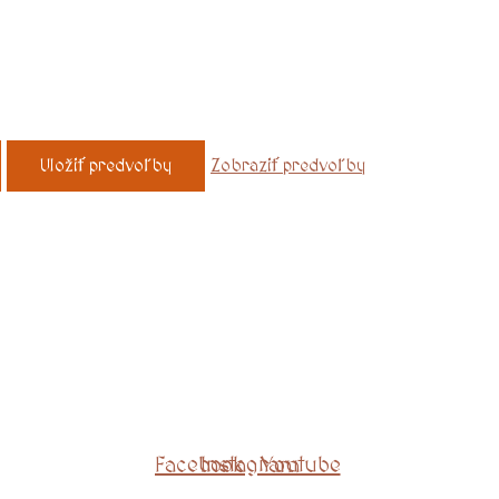
Uložiť predvoľby
Zobraziť predvoľby
Facebook
Instagram
Youtube