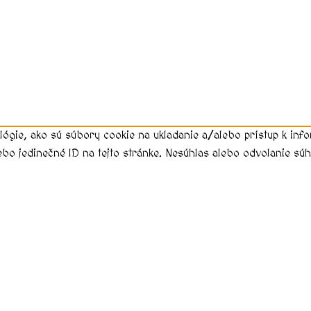
lógie, ako sú súbory cookie na ukladanie a/alebo prístup k in
ebo jedinečné ID na tejto stránke. Nesúhlas alebo odvolanie súhl