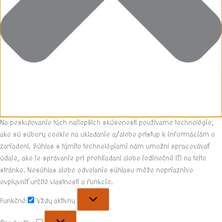
Na poskytovanie tých najlepších skúseností používame technológie,
ako sú súbory cookie na ukladanie a/alebo prístup k informáciám o
zariadení. Súhlas s týmito technológiami nám umožní spracovávať
údaje, ako je správanie pri prehliadaní alebo jedinečné ID na tejto
stránke. Nesúhlas alebo odvolanie súhlasu môže nepriaznivo
ovplyvniť určité vlastnosti a funkcie.
Funkčné
Vždy aktívny