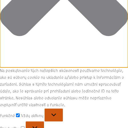
Na poskytovanie tých najlepších skúseností používame technológie,
ako sú súbory cookie na ukladanie a/alebo prístup k informáciám o
zariadení. Súhlas s týmito technológiami nám umožní spracovávať
údaje, ako je správanie pri prehliadaní alebo jedinečné ID na tejto
stránke. Nesúhlas alebo odvolanie súhlasu môže nepriaznivo
ovplyvniť určité vlastnosti a funkcie.
Funkčné
Vždy aktívny